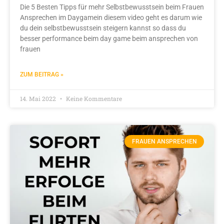
Die 5 Besten Tipps für mehr Selbstbewusstsein beim Frauen
Ansprechen im Daygamein diesem video geht es darum wie
du dein selbstbewusstsein steigern kannst so dass du
besser performance beim day game beim ansprechen von
frauen
ZUM BEITRAG »
14. Mai 2022
Keine Kommentare
FRAUEN ANSPRECHEN