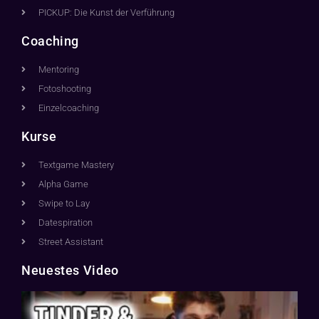
PICKUP: Die Kunst der Verführung
Coaching
Mentoring
Fotoshooting
Einzelcoaching
Kurse
Textgame Mastery
Alpha Game
Swipe to Lay
Datespiration
Street Assistant
Neuestes Video