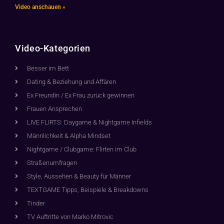
Video anschauen »
Video-Kategorien
Besser im Bett
Dating & Beziehung und Affären
Ex Freundin / Ex Frau zurück gewinnen
Frauen Ansprechen
LIVE FLIRTS: Daygame & Nightgame Infields
Männlichkeit & Alpha Mindset
Nightgame / Clubgame: Flirten im Club
Straßenumfragen
Style, Aussehen & Beauty für Männer
TEXTGAME Tipps, Beispiele & Breakdowns
Tinder
TV Auftritte von Marko Mitrovic