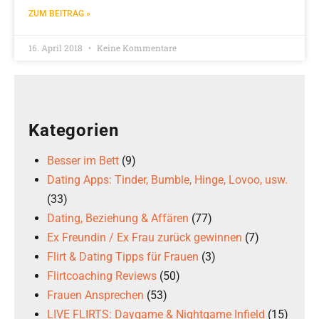
ZUM BEITRAG »
16. April 2018
Keine Kommentare
Kategorien
Besser im Bett
(9)
Dating Apps: Tinder, Bumble, Hinge, Lovoo, usw.
(33)
Dating, Beziehung & Affären
(77)
Ex Freundin / Ex Frau zurück gewinnen
(7)
Flirt & Dating Tipps für Frauen
(3)
Flirtcoaching Reviews
(50)
Frauen Ansprechen
(53)
LIVE FLIRTS: Daygame & Nightgame Infield
(15)