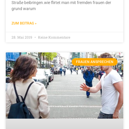
Straße beibringen.wie flirtet man mit fremden frauen der
grund warum
ZUM BEITRAG »
28. Mai 2019
Keine Kommentare
FRAUEN ANSPRECHEN