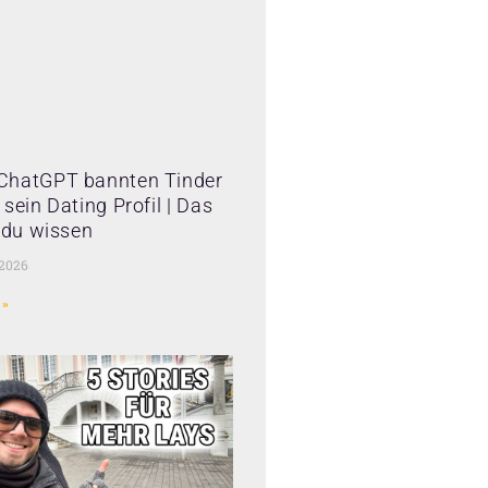
ChatGPT bannten Tinder
sein Dating Profil | Das
t du wissen
 2026
 »