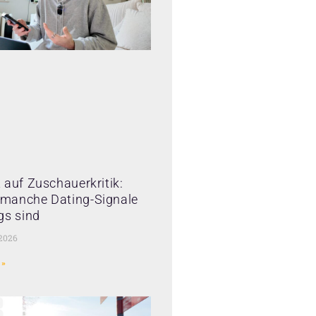
 auf Zuschauerkritik:
manche Dating-Signale
gs sind
 2026
 »