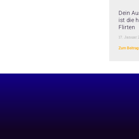
Dein Au
ist die
Flirten
17. Januar 
Zum Beitrag