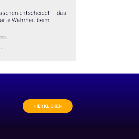
ssehen entscheidet – das
 harte Wahrheit beim
2026
 »
HIER KLICKEN