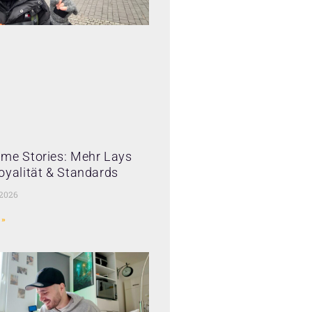
me Stories: Mehr Lays
oyalität & Standards
 2026
 »