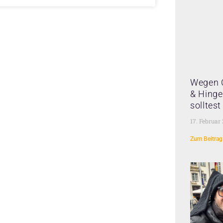
Wegen 
& Hinge 
solltes
17. Februar
Zum Beitrag