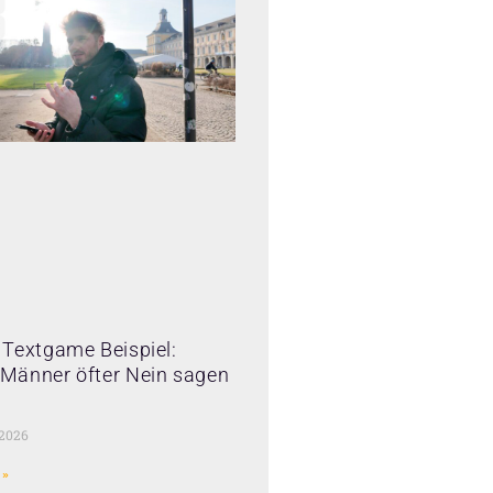
Textgame Beispiel:
Männer öfter Nein sagen
 2026
 »