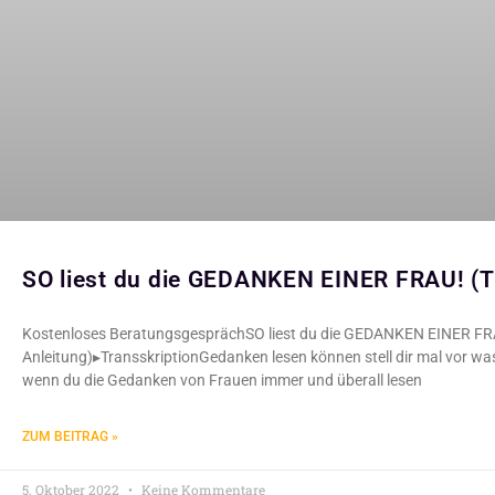
SO liest du die GEDANKEN EINER FRAU! (Tr
Kostenloses BeratungsgesprächSO liest du die GEDANKEN EINER FRA
Anleitung)▸TransskriptionGedanken lesen können stell dir mal vor wa
wenn du die Gedanken von Frauen immer und überall lesen
ZUM BEITRAG »
5. Oktober 2022
Keine Kommentare