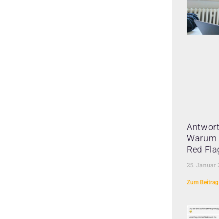
Antwort
Warum 
Red Fla
25. Januar
Zum Beitrag