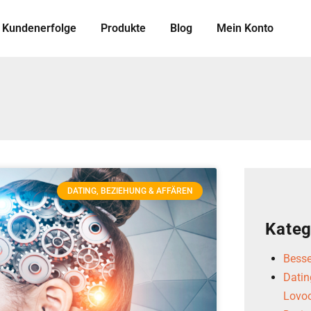
Kundenerfolge
Produkte
Blog
Mein Konto
DATING, BEZIEHUNG & AFFÄREN
Kateg
Besse
Datin
Lovoo