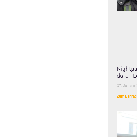
Nightga
durch L
27. Januar
Zum Beitrag