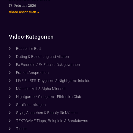
17. Februar 2026
Video anschauen »
Video-Kategorien
Besser im Bett
Dating & Beziehung und Affären
Ex Freundin / Ex Frau zurück gewinnen
Frauen Ansprechen
LIVE FLIRTS: Daygame & Nightgame Infields
Männlichkeit & Alpha Mindset
Nightgame / Clubgame: Flirten im Club
Straßenumfragen
Style, Aussehen & Beauty für Männer
TEXTGAME Tipps, Beispiele & Breakdowns
Tinder