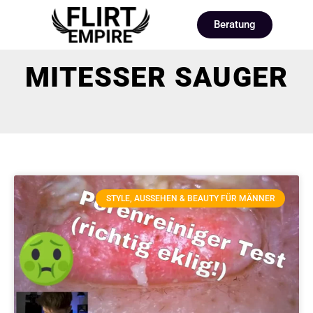
Beratung
MITESSER SAUGER
STYLE, AUSSEHEN & BEAUTY FÜR MÄNNER