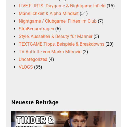
LIVE FLIRTS: Daygame & Nightgame Infield
(15)
Männlichkeit & Alpha Mindset
(51)
Nightgame / Clubgame: Flirten im Club
(7)
Straßenumfragen
(6)
Style, Aussehen & Beauty für Männer
(5)
TEXTGAME Tipps, Beispiele & Breakdowns
(20)
TV Auftritte von Marko Mitrovic
(2)
Uncategorized
(4)
VLOGS
(35)
Neueste Beiträge