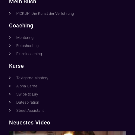
Mein Buch
PICKUP: Die Kunst der Verführung
Coaching
Mentoring
Fotoshooting
Einzelcoaching
Kurse
Textgame Mastery
Alpha Game
Swipe to Lay
Datespiration
Street Assistant
Neuestes Video