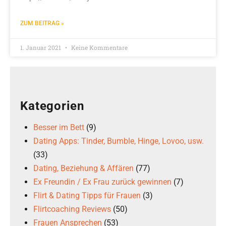
ZUM BEITRAG »
1. Januar 2021
Keine Kommentare
Kategorien
Besser im Bett
(9)
Dating Apps: Tinder, Bumble, Hinge, Lovoo, usw.
(33)
Dating, Beziehung & Affären
(77)
Ex Freundin / Ex Frau zurück gewinnen
(7)
Flirt & Dating Tipps für Frauen
(3)
Flirtcoaching Reviews
(50)
Frauen Ansprechen
(53)