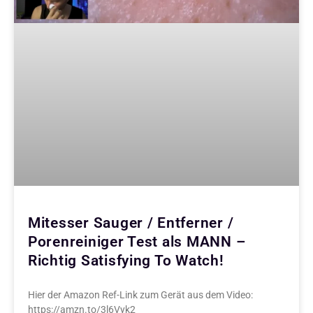
Mitesser Sauger / Entferner /
Porenreiniger Test als MANN –
Richtig Satisfying To Watch!
Hier der Amazon Ref-Link zum Gerät aus dem Video:
https://amzn.to/3l6Vyk2