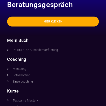
Beratungsgespräch
HIER KLICKEN
Mein Buch
PICKUP: Die Kunst der Verführung
Coaching
Mentoring
Fotoshooting
Einzelcoaching
Kurse
Textgame Mastery