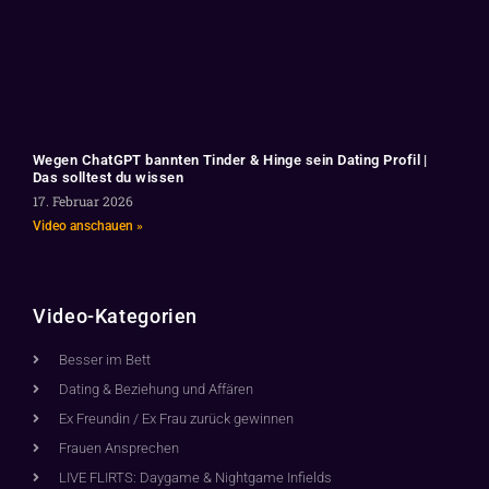
Wegen ChatGPT bannten Tinder & Hinge sein Dating Profil |
Das solltest du wissen
17. Februar 2026
Video anschauen »
Video-Kategorien
Besser im Bett
Dating & Beziehung und Affären
Ex Freundin / Ex Frau zurück gewinnen
Frauen Ansprechen
LIVE FLIRTS: Daygame & Nightgame Infields