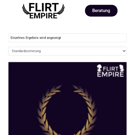
Beratung
Einzelnes Ergebnis wird angezeigt
5.00