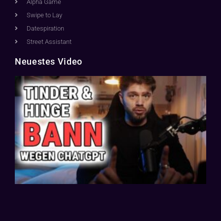
Alpha Game
Swipe to Lay
Datespiration
Street Assistant
Neuestes Video