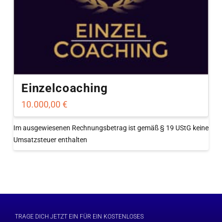
Einzelcoaching
10.000,00
€
Im ausgewiesenen Rechnungsbetrag ist gemäß § 19 UStG keine
Umsatzsteuer enthalten
TRAGE DICH JETZT EIN FÜR EIN KOSTENLOSES