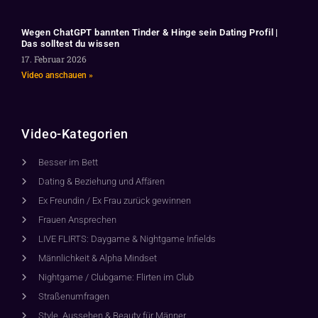
Wegen ChatGPT bannten Tinder & Hinge sein Dating Profil |
Das solltest du wissen
17. Februar 2026
Video anschauen »
Video-Kategorien
Besser im Bett
Dating & Beziehung und Affären
Ex Freundin / Ex Frau zurück gewinnen
Frauen Ansprechen
LIVE FLIRTS: Daygame & Nightgame Infields
Männlichkeit & Alpha Mindset
Nightgame / Clubgame: Flirten im Club
Straßenumfragen
Style, Aussehen & Beauty für Männer