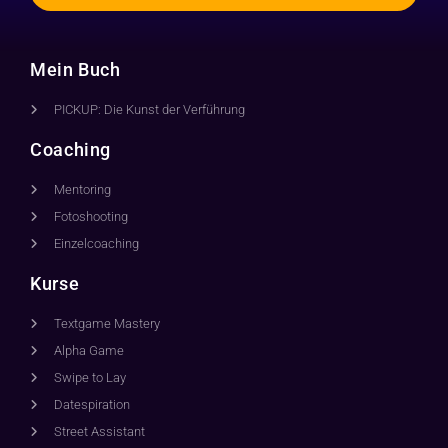
Mein Buch
PICKUP: Die Kunst der Verführung
Coaching
Mentoring
Fotoshooting
Einzelcoaching
Kurse
Textgame Mastery
Alpha Game
Swipe to Lay
Datespiration
Street Assistant