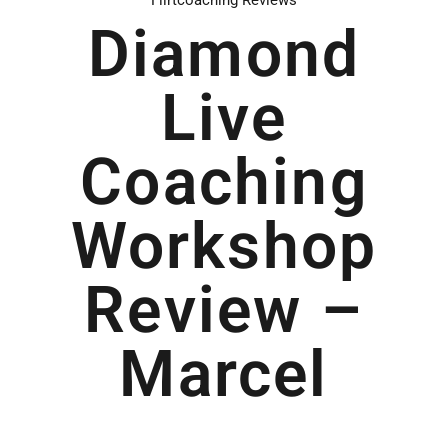
Flirtcoaching Reviews
Diamond
Live
Coaching
Workshop
Review –
Marcel