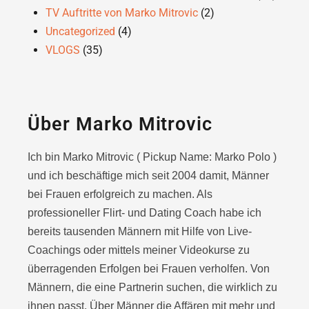
TV Auftritte von Marko Mitrovic
(2)
Uncategorized
(4)
VLOGS
(35)
Über Marko Mitrovic
Ich bin Marko Mitrovic ( Pickup Name: Marko Polo )
und ich beschäftige mich seit 2004 damit, Männer
bei Frauen erfolgreich zu machen. Als
professioneller Flirt- und Dating Coach habe ich
bereits tausenden Männern mit Hilfe von Live-
Coachings oder
mittels meiner Videokurse zu
überragenden Erfolgen bei Frauen verholfen. Von
Männern, die eine Partnerin suchen, die wirklich zu
ihnen passt. Über Männer die Affären mit mehr und