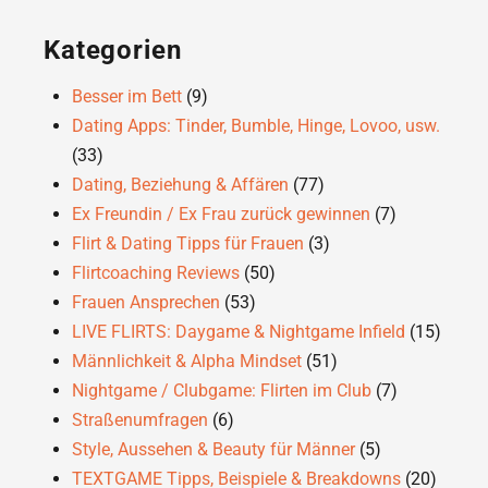
Kategorien
Besser im Bett
(9)
Dating Apps: Tinder, Bumble, Hinge, Lovoo, usw.
(33)
Dating, Beziehung & Affären
(77)
Ex Freundin / Ex Frau zurück gewinnen
(7)
Flirt & Dating Tipps für Frauen
(3)
Flirtcoaching Reviews
(50)
Frauen Ansprechen
(53)
LIVE FLIRTS: Daygame & Nightgame Infield
(15)
Männlichkeit & Alpha Mindset
(51)
Nightgame / Clubgame: Flirten im Club
(7)
Straßenumfragen
(6)
Style, Aussehen & Beauty für Männer
(5)
TEXTGAME Tipps, Beispiele & Breakdowns
(20)