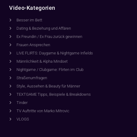
Video-Kategorien
Besser im Bett
Dating & Beziehung und Affären
Ex Freundin / Ex Frau zurück gewinnen
Frauen Ansprechen
LIVE FLIRTS: Daygame & Nightgame Infields
Männlichkeit & Alpha Mindset
Nightgame / Clubgame: Flirten im Club
Straßenumfragen
Style, Aussehen & Beauty für Männer
TEXTGAME Tipps, Beispiele & Breakdowns
Tinder
TV Auftritte von Marko Mitrovic
VLOGS