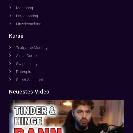
Mentoring
Fotoshooting
Einzelcoaching
Kurse
Textgame Mastery
Alpha Game
Swipe to Lay
Datespiration
Street Assistant
Neuestes Video