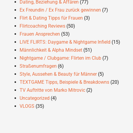
Dating, Beziehung & Affären
(77)
Ex Freundin / Ex Frau zurück gewinnen
(7)
Flirt & Dating Tipps für Frauen
(3)
Flirtcoaching Reviews
(50)
Frauen Ansprechen
(53)
LIVE FLIRTS: Daygame & Nightgame Infield
(15)
Männlichkeit & Alpha Mindset
(51)
Nightgame / Clubgame: Flirten im Club
(7)
Straßenumfragen
(6)
Style, Aussehen & Beauty für Männer
(5)
TEXTGAME Tipps, Beispiele & Breakdowns
(20)
TV Auftritte von Marko Mitrovic
(2)
Uncategorized
(4)
VLOGS
(35)