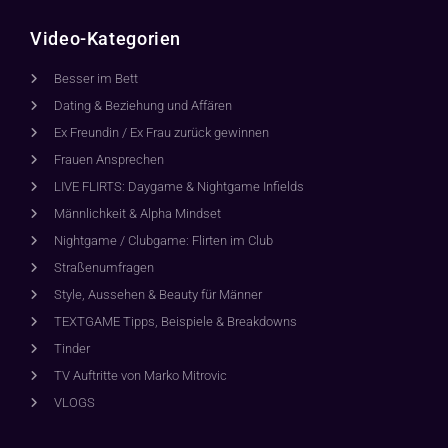
Video-Kategorien
Besser im Bett
Dating & Beziehung und Affären
Ex Freundin / Ex Frau zurück gewinnen
Frauen Ansprechen
LIVE FLIRTS: Daygame & Nightgame Infields
Männlichkeit & Alpha Mindset
Nightgame / Clubgame: Flirten im Club
Straßenumfragen
Style, Aussehen & Beauty für Männer
TEXTGAME Tipps, Beispiele & Breakdowns
Tinder
TV Auftritte von Marko Mitrovic
VLOGS