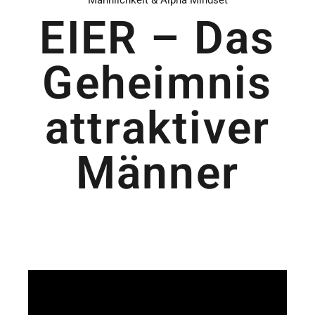
Männlichkeit & Alpha Mindset
EIER – Das
Geheimnis
attraktiver
Männer