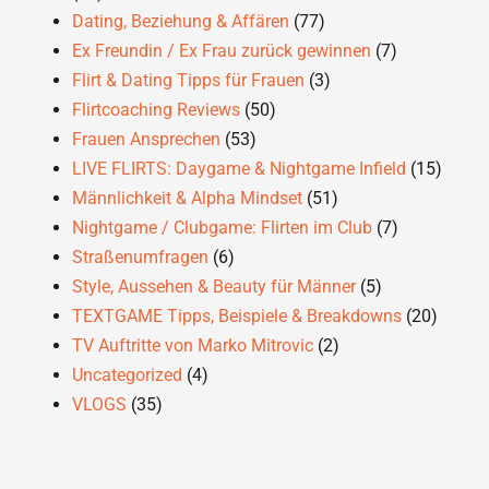
Dating, Beziehung & Affären
(77)
Ex Freundin / Ex Frau zurück gewinnen
(7)
Flirt & Dating Tipps für Frauen
(3)
Flirtcoaching Reviews
(50)
Frauen Ansprechen
(53)
LIVE FLIRTS: Daygame & Nightgame Infield
(15)
Männlichkeit & Alpha Mindset
(51)
Nightgame / Clubgame: Flirten im Club
(7)
Straßenumfragen
(6)
Style, Aussehen & Beauty für Männer
(5)
TEXTGAME Tipps, Beispiele & Breakdowns
(20)
TV Auftritte von Marko Mitrovic
(2)
Uncategorized
(4)
VLOGS
(35)