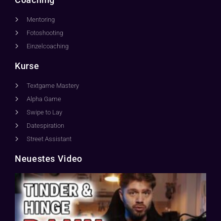
Mentoring
Fotoshooting
Einzelcoaching
Kurse
Textgame Mastery
Alpha Game
Swipe to Lay
Datespiration
Street Assistant
Neuestes Video