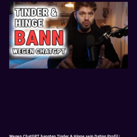
Wegen ChatGPT bannten Tinder & Hinge sein Dating Profil |