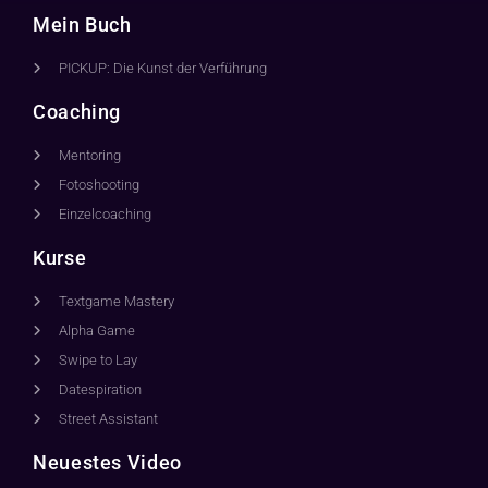
Mein Buch
PICKUP: Die Kunst der Verführung
Coaching
Mentoring
Fotoshooting
Einzelcoaching
Kurse
Textgame Mastery
Alpha Game
Swipe to Lay
Datespiration
Street Assistant
Neuestes Video