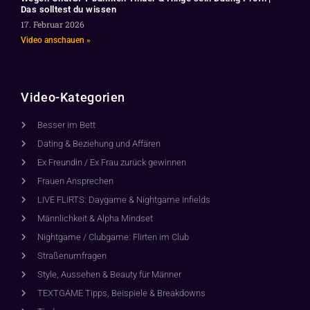
Das solltest du wissen
17. Februar 2026
Video anschauen »
Video-Kategorien
Besser im Bett
Dating & Beziehung und Affären
Ex Freundin / Ex Frau zurück gewinnen
Frauen Ansprechen
LIVE FLIRTS: Daygame & Nightgame Infields
Männlichkeit & Alpha Mindset
Nightgame / Clubgame: Flirten im Club
Straßenumfragen
Style, Aussehen & Beauty für Männer
TEXTGAME Tipps, Beispiele & Breakdowns