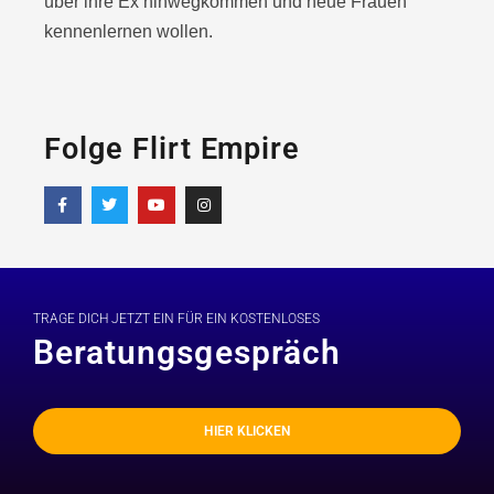
über ihre Ex hinwegkommen und neue Frauen
kennenlernen wollen.
Folge Flirt Empire
TRAGE DICH JETZT EIN FÜR EIN KOSTENLOSES
Beratungsgespräch
HIER KLICKEN