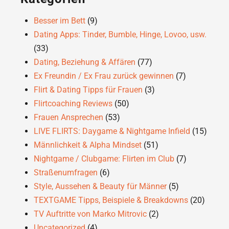
Besser im Bett
(9)
Dating Apps: Tinder, Bumble, Hinge, Lovoo, usw.
(33)
Dating, Beziehung & Affären
(77)
Ex Freundin / Ex Frau zurück gewinnen
(7)
Flirt & Dating Tipps für Frauen
(3)
Flirtcoaching Reviews
(50)
Frauen Ansprechen
(53)
LIVE FLIRTS: Daygame & Nightgame Infield
(15)
Männlichkeit & Alpha Mindset
(51)
Nightgame / Clubgame: Flirten im Club
(7)
Straßenumfragen
(6)
Style, Aussehen & Beauty für Männer
(5)
TEXTGAME Tipps, Beispiele & Breakdowns
(20)
TV Auftritte von Marko Mitrovic
(2)
Uncategorized
(4)