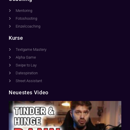
Mentoring
Fotoshooting
Einzelcoaching
Kurse
Textgame Mastery
Alpha Game
Swipe to Lay
Datespiration
Street Assistant
Neuestes Video