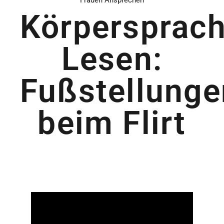
Frauen Ansprechen
Körpersprac
Lesen:
Fußstellunge
beim Flirt