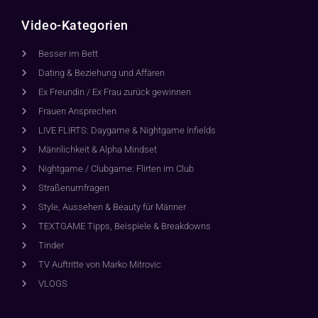
Video-Kategorien
Besser im Bett
Dating & Beziehung und Affären
Ex Freundin / Ex Frau zurück gewinnen
Frauen Ansprechen
LIVE FLIRTS: Daygame & Nightgame Infields
Männlichkeit & Alpha Mindset
Nightgame / Clubgame: Flirten im Club
Straßenumfragen
Style, Aussehen & Beauty für Männer
TEXTGAME Tipps, Beispiele & Breakdowns
Tinder
TV Auftritte von Marko Mitrovic
VLOGS