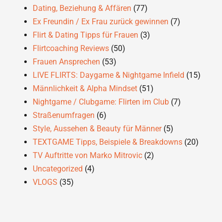
Dating, Beziehung & Affären
(77)
Ex Freundin / Ex Frau zurück gewinnen
(7)
Flirt & Dating Tipps für Frauen
(3)
Flirtcoaching Reviews
(50)
Frauen Ansprechen
(53)
LIVE FLIRTS: Daygame & Nightgame Infield
(15)
Männlichkeit & Alpha Mindset
(51)
Nightgame / Clubgame: Flirten im Club
(7)
Straßenumfragen
(6)
Style, Aussehen & Beauty für Männer
(5)
TEXTGAME Tipps, Beispiele & Breakdowns
(20)
TV Auftritte von Marko Mitrovic
(2)
Uncategorized
(4)
VLOGS
(35)