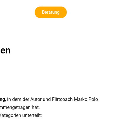
Beratung
een
ng
, in dem der Autor und Flirtcoach Marko Polo
mengetragen hat.
ategorien unterteilt: