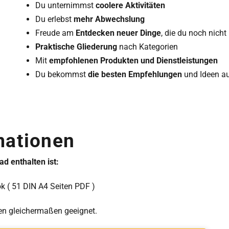
Du unternimmst
coolere Aktivitäten
Du erlebst
mehr Abwechslung
Freude am
Entdecken neuer Dinge
, die du noch nicht
Praktische Gliederung
nach Kategorien
Mit
empfohlenen Produkten und Dienstleistungen
Du bekommst
die besten Empfehlungen
und Ideen au
mationen
d enthalten ist:
k ( 51 DIN A4 Seiten PDF )
n gleichermaßen geeignet.