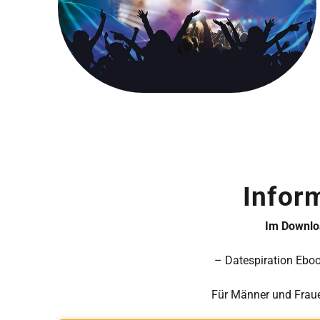
Infor
Im Downloa
– Datespiration Eboo
Für Männer und Fraue