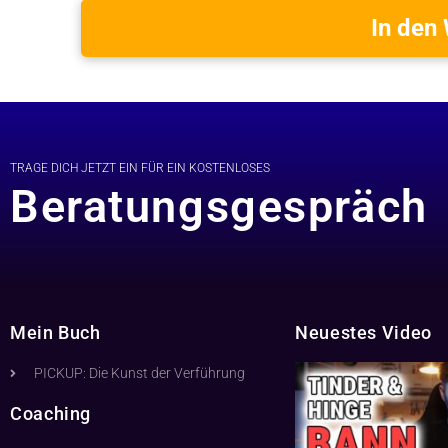
In den
TRAGE DICH JETZT EIN FÜR EIN KOSTENLOSES
Beratungsgespräch
Mein Buch
Neuestes Video
PICKUP: Die Kunst der Verführung
Coaching