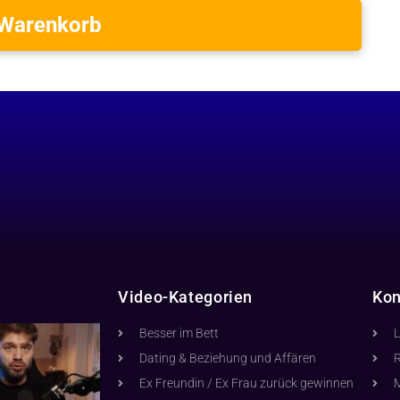
 Warenkorb
Video-Kategorien
Kon
Besser im Bett
L
Dating & Beziehung und Affären
R
Ex Freundin / Ex Frau zurück gewinnen