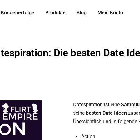
Kundenerfolge
Produkte
Blog
Mein Konto
tespiration: Die besten Date Id
Datespiration ist eine
Sammlu
seine
besten Date Ideen
zusam
Übersichtlich und in folgende K
Action