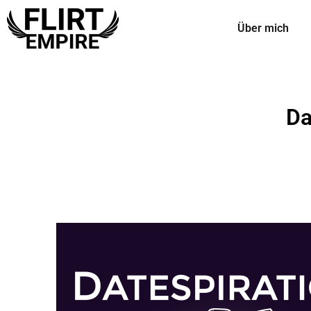
Über mich
Da