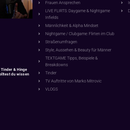
Frauen Ansprechen
LIVE FLIRTS: Daygame & Nightgame
D
Infields
Männlichkeit & Alpha Mindset
Nightgame / Clubgame: Flirten im Club
Straßenumfragen
Style, Aussehen & Beauty für Männer
TEXTGAME Tipps, Beispiele &
Breakdowns
Tinder & Hinge
Tinder
solltest du wissen
TV Auftritte von Marko Mitrovic
VLOGS