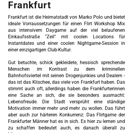
Frankfurt
Frankfurt ist die Heimatstadt von Marko Polo und bietet
ideale Vorraussetzungen für einen Flirt Workshop Mix
aus intensivem Daygame auf der viel belaufenen
Einkaufsstraße "Zeil" mit coolen Locations für
Instantdates und einer coolen Nightgame-Session in
einer einzigartigen Club-Kultur.
Gut betuchte, schick gekleidete, hessisch sprechende
Menschen im Kontrast zu dem kriminellen
Bahnhofsviertel mit seinen Drogenjunkies und Dealern -
das ist das Klischee, das viele von Frankfurt haben. Das
stimmt auch oft, allerdings haben die Frankfurterinnen
eine Sache an sich, die sie besonders ausmacht:
Lebensfreude. Die Stadt versprüht eine ständige
Motivation immer mehr und mehr zu wollen. Das führt
aber auch zur härteren Konkurrenz: Das Flirtgame der
Frankfurter Männer hat es in sich. Es hier zu lernen und
zu schaffen bedeutet auch, es danach überall zu