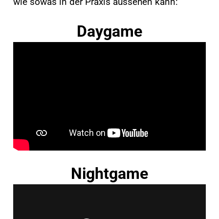
wie sowas in der Praxis aussehen kann:
Daygame
Nightgame