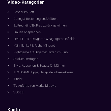
Video-Kategorien
Besser im Bett
Dating & Beziehung und Affären
Ex Freundin / Ex Frau zurück gewinnen
Frauen Ansprechen
LIVE FLIRTS: Daygame & Nightgame Infields
Männlichkeit & Alpha Mindset
Nightgame / Clubgame: Flirten im Club
Straßenumfragen
Style, Aussehen & Beauty für Männer
TEXTGAME Tipps, Beispiele & Breakdowns
Tinder
TV Auftritte von Marko Mitrovic
VLOGS
Konto