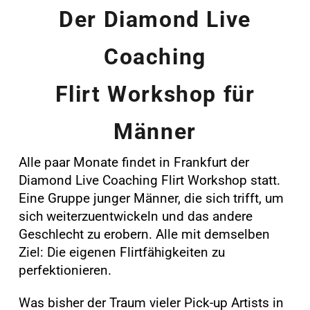
Der Diamond Live
Coaching
Flirt Workshop für
Männer
Alle paar Monate findet in Frankfurt der
Diamond Live Coaching Flirt Workshop statt.
Eine Gruppe junger Männer, die sich trifft, um
sich weiterzuentwickeln und das andere
Geschlecht zu erobern. Alle mit demselben
Ziel: Die eigenen Flirtfähigkeiten zu
perfektionieren.
Was bisher der Traum vieler Pick-up Artists in