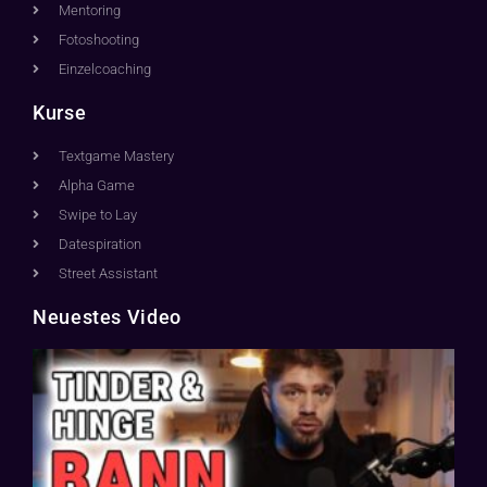
Mentoring
Fotoshooting
Einzelcoaching
Kurse
Textgame Mastery
Alpha Game
Swipe to Lay
Datespiration
Street Assistant
Neuestes Video