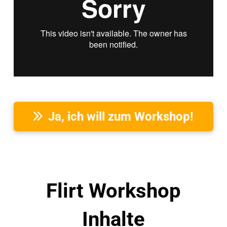
Ja, ich will zum Workshop!
Flirt Workshop
Inhalte