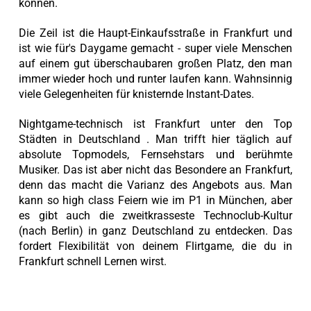
können.
Die Zeil ist die Haupt-Einkaufsstraße in Frankfurt und
ist wie für's Daygame gemacht - super viele Menschen
auf einem gut überschaubaren großen Platz, den man
immer wieder hoch und runter laufen kann. Wahnsinnig
viele Gelegenheiten für knisternde Instant-Dates.
Nightgame-technisch ist Frankfurt unter den Top
Städten in Deutschland . Man trifft hier täglich auf
absolute Topmodels, Fernsehstars und berühmte
Musiker. Das ist aber nicht das Besondere an Frankfurt,
denn das macht die Varianz des Angebots aus. Man
kann so high class Feiern wie im P1 in München, aber
es gibt auch die zweitkrasseste Technoclub-Kultur
(nach Berlin) in ganz Deutschland zu entdecken. Das
fordert Flexibilität von deinem Flirtgame, die du in
Frankfurt schnell Lernen wirst.