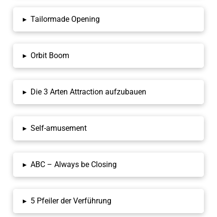
▸
Tailormade Opening
▸
Orbit Boom
▸
Die 3 Arten Attraction aufzubauen
▸
Self-amusement
▸
ABC – Always be Closing
▸
5 Pfeiler der Verführung