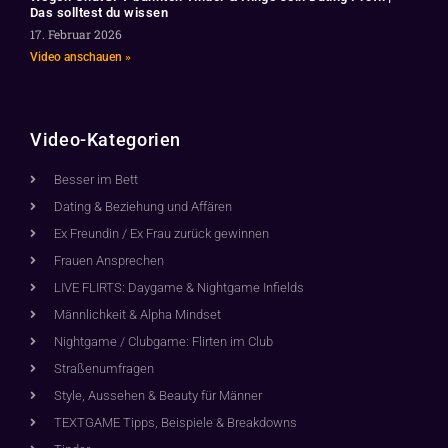
Das solltest du wissen
17. Februar 2026
Video anschauen »
Video-Kategorien
Besser im Bett
Dating & Beziehung und Affären
Ex Freundin / Ex Frau zurück gewinnen
Frauen Ansprechen
LIVE FLIRTS: Daygame & Nightgame Infields
Männlichkeit & Alpha Mindset
Nightgame / Clubgame: Flirten im Club
Straßenumfragen
Style, Aussehen & Beauty für Männer
TEXTGAME Tipps, Beispiele & Breakdowns