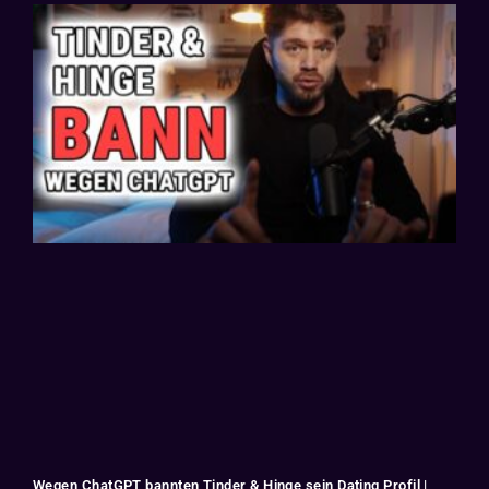
Wegen ChatGPT bannten Tinder & Hinge sein Dating Profil |