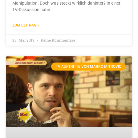
Manipulation. Doch was steckt wirklich dahinter? In einer
TV-Diskussion habe
ZUM BEITRAG »
28. Mai 2019
Keine Kommentare
TV AUFTRITTE VON MARKO MITROVIC