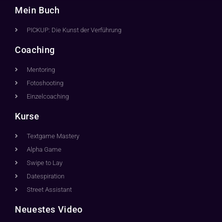
Mein Buch
PICKUP: Die Kunst der Verführung
Coaching
Mentoring
Fotoshooting
Einzelcoaching
Kurse
Textgame Mastery
Alpha Game
Swipe to Lay
Datespiration
Street Assistant
Neuestes Video