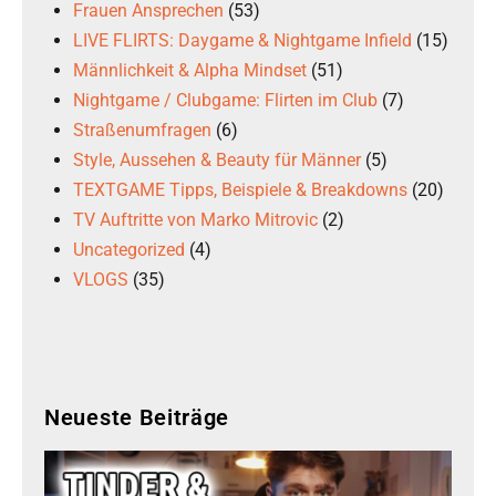
Frauen Ansprechen
(53)
LIVE FLIRTS: Daygame & Nightgame Infield
(15)
Männlichkeit & Alpha Mindset
(51)
Nightgame / Clubgame: Flirten im Club
(7)
Straßenumfragen
(6)
Style, Aussehen & Beauty für Männer
(5)
TEXTGAME Tipps, Beispiele & Breakdowns
(20)
TV Auftritte von Marko Mitrovic
(2)
Uncategorized
(4)
VLOGS
(35)
Neueste Beiträge