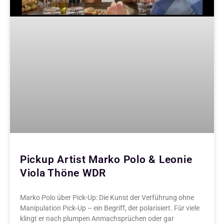
Pickup Artist Marko Polo & Leonie
Viola Thöne WDR
Marko Polo über Pick-Up: Die Kunst der Verführung ohne
Manipulation Pick-Up – ein Begriff, der polarisiert. Für viele
klingt er nach plumpen Anmachsprüchen oder gar