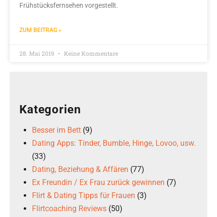
Frühstücksfernsehen vorgestellt.
ZUM BEITRAG »
28. Mai 2019
Keine Kommentare
Kategorien
Besser im Bett
(9)
Dating Apps: Tinder, Bumble, Hinge, Lovoo, usw.
(33)
Dating, Beziehung & Affären
(77)
Ex Freundin / Ex Frau zurück gewinnen
(7)
Flirt & Dating Tipps für Frauen
(3)
Flirtcoaching Reviews
(50)