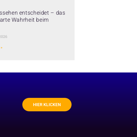
ssehen entscheidet – das
 harte Wahrheit beim
2026
 »
HIER KLICKEN