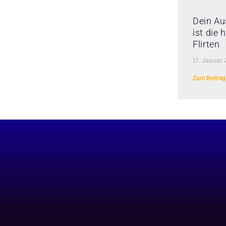
Dein Au
ist die
Flirten
17. Januar 
Zum Beitrag