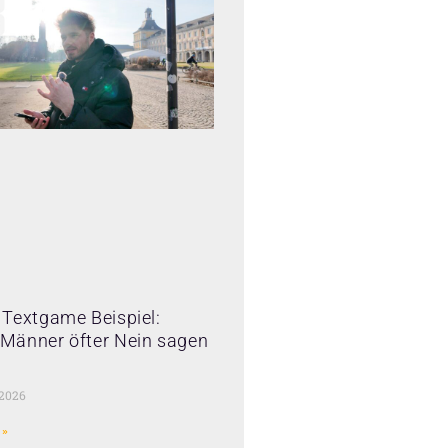
Textgame Beispiel:
Männer öfter Nein sagen
 2026
 »