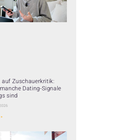
 auf Zuschauerkritik:
manche Dating-Signale
gs sind
 2026
 »