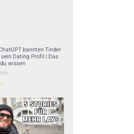
ChatGPT bannten Tinder
sein Dating Profil | Das
t du wissen
 2026
 »