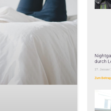
Nightga
durch L
27. Januar
Zum Beitrag