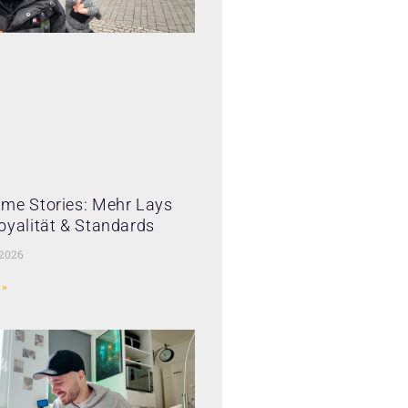
me Stories: Mehr Lays
oyalität & Standards
 2026
 »