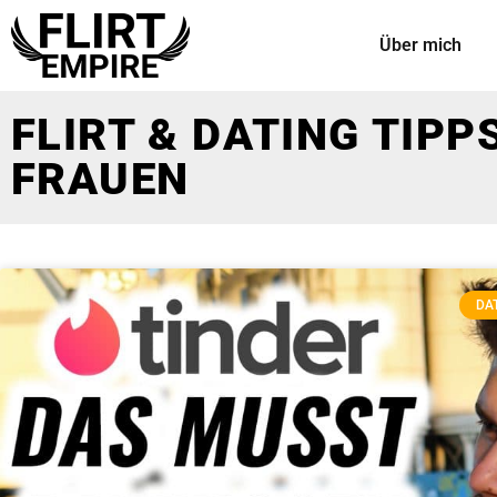
Über mich
FLIRT & DATING TIPP
FRAUEN
DAT