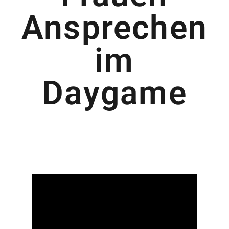
Ansprechen
im
Daygame