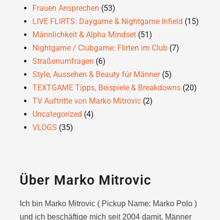
Frauen Ansprechen
(53)
LIVE FLIRTS: Daygame & Nightgame Infield
(15)
Männlichkeit & Alpha Mindset
(51)
Nightgame / Clubgame: Flirten im Club
(7)
Straßenumfragen
(6)
Style, Aussehen & Beauty für Männer
(5)
TEXTGAME Tipps, Beispiele & Breakdowns
(20)
TV Auftritte von Marko Mitrovic
(2)
Uncategorized
(4)
VLOGS
(35)
Über Marko Mitrovic
Ich bin Marko Mitrovic ( Pickup Name: Marko Polo )
und ich beschäftige mich seit 2004 damit, Männer