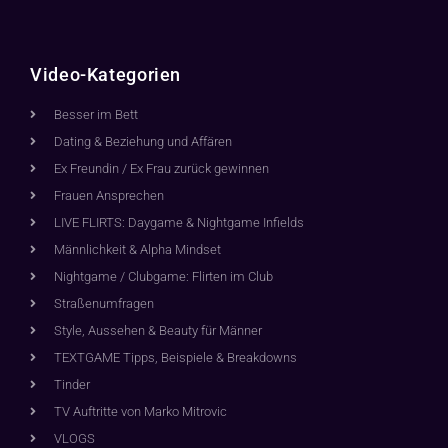
Video-Kategorien
Besser im Bett
Dating & Beziehung und Affären
Ex Freundin / Ex Frau zurück gewinnen
Frauen Ansprechen
LIVE FLIRTS: Daygame & Nightgame Infields
Männlichkeit & Alpha Mindset
Nightgame / Clubgame: Flirten im Club
Straßenumfragen
Style, Aussehen & Beauty für Männer
TEXTGAME Tipps, Beispiele & Breakdowns
Tinder
TV Auftritte von Marko Mitrovic
VLOGS