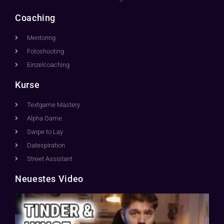
Coaching
Mentoring
Fotoshooting
Einzelcoaching
Kurse
Textgame Mastery
Alpha Game
Swipe to Lay
Datespiration
Street Assistant
Neuestes Video