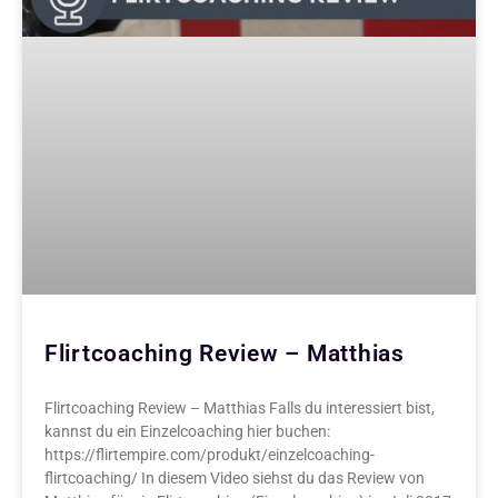
Flirtcoaching Review – Matthias
Flirtcoaching Review – Matthias Falls du interessiert bist,
kannst du ein Einzelcoaching hier buchen:
https://flirtempire.com/produkt/einzelcoaching-
flirtcoaching/ In diesem Video siehst du das Review von