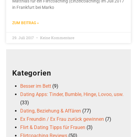
Matthias für ein Flirtcoaching (Einzelcoaching) im Juli 2017
in Frankfurt bei Marko
ZUM BEITRAG »
29. Juli 2017
Keine Kommentare
Kategorien
Besser im Bett
(9)
Dating Apps: Tinder, Bumble, Hinge, Lovoo, usw.
(33)
Dating, Beziehung & Affären
(77)
Ex Freundin / Ex Frau zurück gewinnen
(7)
Flirt & Dating Tipps für Frauen
(3)
Flirtcoaching Reviews
(50)