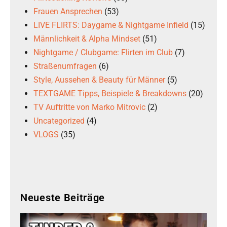
Frauen Ansprechen
(53)
LIVE FLIRTS: Daygame & Nightgame Infield
(15)
Männlichkeit & Alpha Mindset
(51)
Nightgame / Clubgame: Flirten im Club
(7)
Straßenumfragen
(6)
Style, Aussehen & Beauty für Männer
(5)
TEXTGAME Tipps, Beispiele & Breakdowns
(20)
TV Auftritte von Marko Mitrovic
(2)
Uncategorized
(4)
VLOGS
(35)
Neueste Beiträge