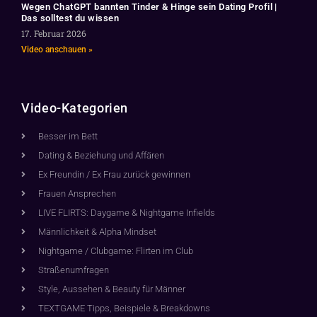
Wegen ChatGPT bannten Tinder & Hinge sein Dating Profil |
Das solltest du wissen
17. Februar 2026
Video anschauen »
Video-Kategorien
Besser im Bett
Dating & Beziehung und Affären
Ex Freundin / Ex Frau zurück gewinnen
Frauen Ansprechen
LIVE FLIRTS: Daygame & Nightgame Infields
Männlichkeit & Alpha Mindset
Nightgame / Clubgame: Flirten im Club
Straßenumfragen
Style, Aussehen & Beauty für Männer
TEXTGAME Tipps, Beispiele & Breakdowns