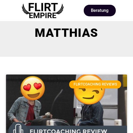
Beratung
MATTHIAS
FLIRTCOACHING REVIEWS