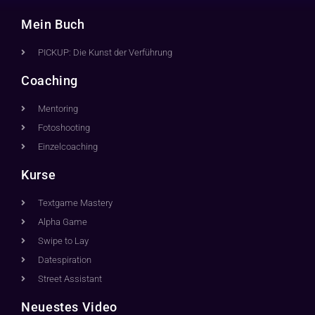
Mein Buch
PICKUP: Die Kunst der Verführung
Coaching
Mentoring
Fotoshooting
Einzelcoaching
Kurse
Textgame Mastery
Alpha Game
Swipe to Lay
Datespiration
Street Assistant
Neuestes Video