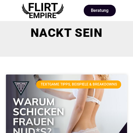
Beratung
NACKT SEIN
TEXTGAME TIPPS, BEISPIELE & BREAKDOWNS