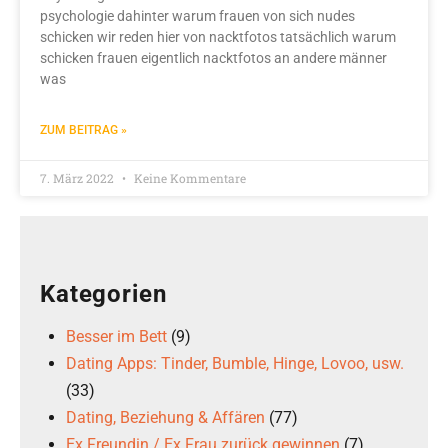
psychologie dahinter warum frauen von sich nudes
schicken wir reden hier von nacktfotos tatsächlich warum
schicken frauen eigentlich nacktfotos an andere männer
was
ZUM BEITRAG »
7. März 2022
Keine Kommentare
Kategorien
Besser im Bett
(9)
Dating Apps: Tinder, Bumble, Hinge, Lovoo, usw.
(33)
Dating, Beziehung & Affären
(77)
Ex Freundin / Ex Frau zurück gewinnen
(7)