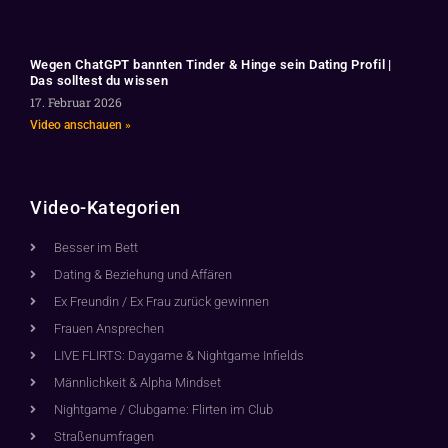
Wegen ChatGPT bannten Tinder & Hinge sein Dating Profil |
Das solltest du wissen
17. Februar 2026
Video anschauen »
Video-Kategorien
Besser im Bett
Dating & Beziehung und Affären
Ex Freundin / Ex Frau zurück gewinnen
Frauen Ansprechen
LIVE FLIRTS: Daygame & Nightgame Infields
Männlichkeit & Alpha Mindset
Nightgame / Clubgame: Flirten im Club
Straßenumfragen