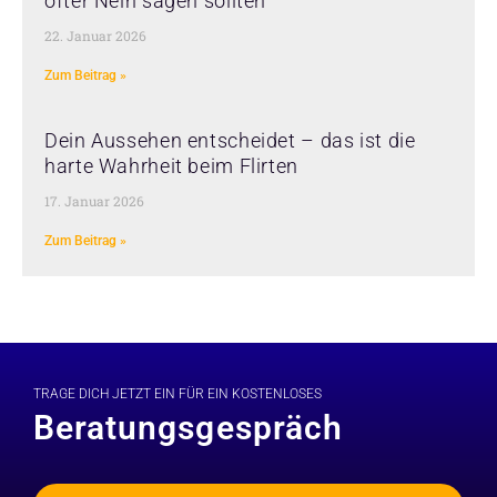
öfter Nein sagen sollten
22. Januar 2026
Zum Beitrag »
Dein Aussehen entscheidet – das ist die
harte Wahrheit beim Flirten
17. Januar 2026
Zum Beitrag »
TRAGE DICH JETZT EIN FÜR EIN KOSTENLOSES
Beratungsgespräch