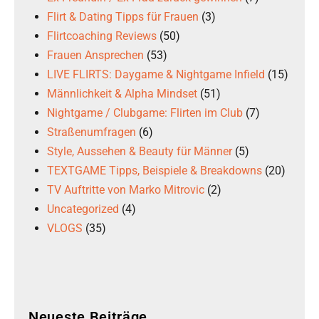
Flirt & Dating Tipps für Frauen
(3)
Flirtcoaching Reviews
(50)
Frauen Ansprechen
(53)
LIVE FLIRTS: Daygame & Nightgame Infield
(15)
Männlichkeit & Alpha Mindset
(51)
Nightgame / Clubgame: Flirten im Club
(7)
Straßenumfragen
(6)
Style, Aussehen & Beauty für Männer
(5)
TEXTGAME Tipps, Beispiele & Breakdowns
(20)
TV Auftritte von Marko Mitrovic
(2)
Uncategorized
(4)
VLOGS
(35)
Neueste Beiträge