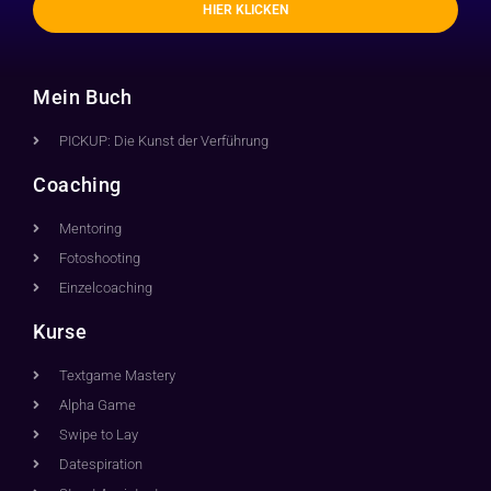
HIER KLICKEN
Mein Buch
PICKUP: Die Kunst der Verführung
Coaching
Mentoring
Fotoshooting
Einzelcoaching
Kurse
Textgame Mastery
Alpha Game
Swipe to Lay
Datespiration