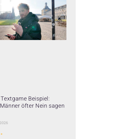
Textgame Beispiel:
Männer öfter Nein sagen
 2026
 »