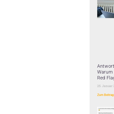
Antwort
Warum 
Red Fla
25. Januar
Zum Beitrag