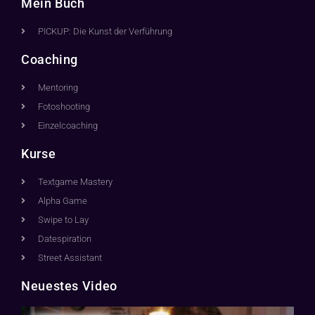
Mein Buch
PICKUP: Die Kunst der Verführung
Coaching
Mentoring
Fotoshooting
Einzelcoaching
Kurse
Textgame Mastery
Alpha Game
Swipe to Lay
Datespiration
Street Assistant
Neuestes Video