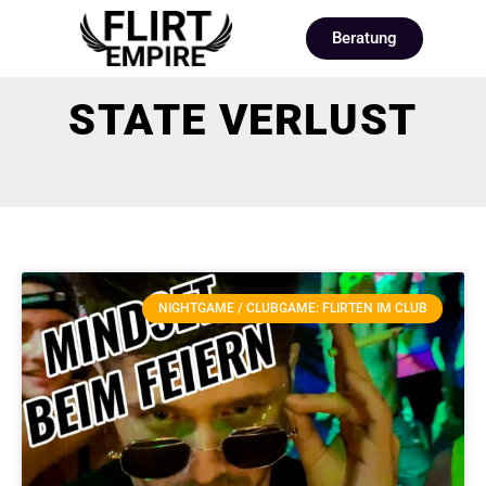
Beratung
STATE VERLUST
NIGHTGAME / CLUBGAME: FLIRTEN IM CLUB