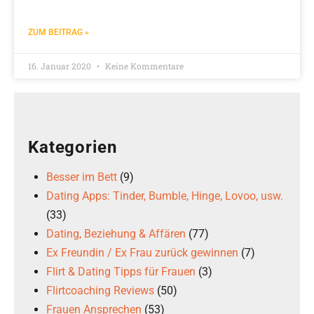
ZUM BEITRAG »
16. Januar 2020
Keine Kommentare
Kategorien
Besser im Bett
(9)
Dating Apps: Tinder, Bumble, Hinge, Lovoo, usw.
(33)
Dating, Beziehung & Affären
(77)
Ex Freundin / Ex Frau zurück gewinnen
(7)
Flirt & Dating Tipps für Frauen
(3)
Flirtcoaching Reviews
(50)
Frauen Ansprechen
(53)