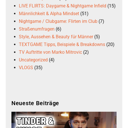
LIVE FLIRTS: Daygame & Nightgame Infield
(15)
Männlichkeit & Alpha Mindset
(51)
Nightgame / Clubgame: Flirten im Club
(7)
Straßenumfragen
(6)
Style, Aussehen & Beauty für Männer
(5)
TEXTGAME Tipps, Beispiele & Breakdowns
(20)
TV Auftritte von Marko Mitrovic
(2)
Uncategorized
(4)
VLOGS
(35)
Neueste Beiträge