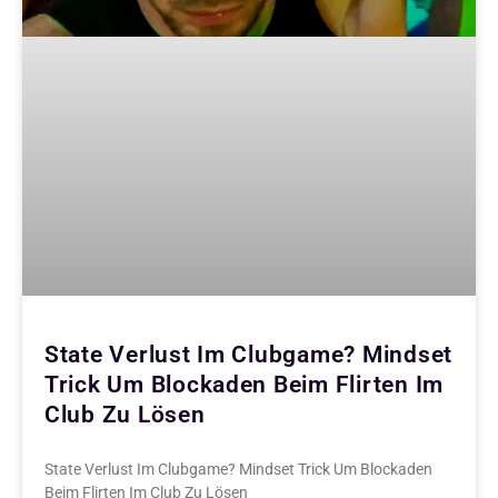
State Verlust Im Clubgame? Mindset
Trick Um Blockaden Beim Flirten Im
Club Zu Lösen
State Verlust Im Clubgame? Mindset Trick Um Blockaden
Beim Flirten Im Club Zu Lösen