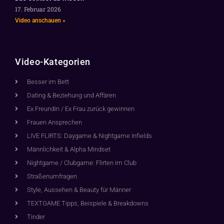
17. Februar 2026
Video anschauen »
Video-Kategorien
Besser im Bett
Dating & Beziehung und Affären
Ex Freundin / Ex Frau zurück gewinnen
Frauen Ansprechen
LIVE FLIRTS: Daygame & Nightgame Infields
Männlichkeit & Alpha Mindset
Nightgame / Clubgame: Flirten im Club
Straßenumfragen
Style, Aussehen & Beauty für Männer
TEXTGAME Tipps, Beispiele & Breakdowns
Tinder