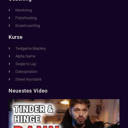
Mentoring
Fotoshooting
Einzelcoaching
Kurse
Textgame Mastery
Alpha Game
Swipe to Lay
Datespiration
Street Assistant
Neuestes Video