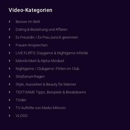
Video-Kategorien
Besser im Bett
Dating & Beziehung und Affären
Ex Freundin / Ex Frau zurück gewinnen
Frauen Ansprechen
LIVE FLIRTS: Daygame & Nightgame Infields
Männlichkeit & Alpha Mindset
Nightgame / Clubgame: Flirten im Club
Straßenumfragen
Style, Aussehen & Beauty für Männer
TEXTGAME Tipps, Beispiele & Breakdowns
Tinder
TV Auftritte von Marko Mitrovic
VLOGS