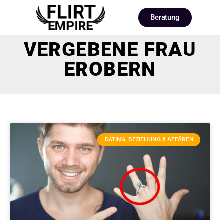
Beratung
VERGEBENE FRAU
EROBERN
DATING, BEZIEHUNG & AFFÄREN