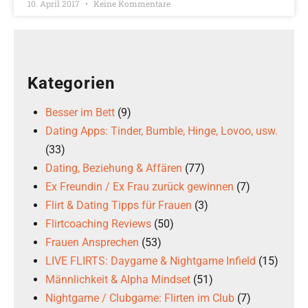
10. April 2017
Keine Kommentare
Kategorien
Besser im Bett
(9)
Dating Apps: Tinder, Bumble, Hinge, Lovoo, usw.
(33)
Dating, Beziehung & Affären
(77)
Ex Freundin / Ex Frau zurück gewinnen
(7)
Flirt & Dating Tipps für Frauen
(3)
Flirtcoaching Reviews
(50)
Frauen Ansprechen
(53)
LIVE FLIRTS: Daygame & Nightgame Infield
(15)
Männlichkeit & Alpha Mindset
(51)
Nightgame / Clubgame: Flirten im Club
(7)