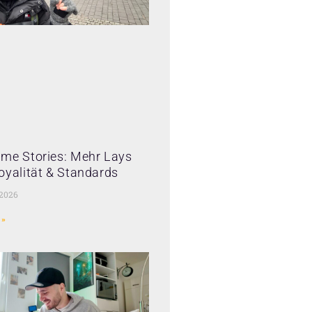
me Stories: Mehr Lays
oyalität & Standards
 2026
 »