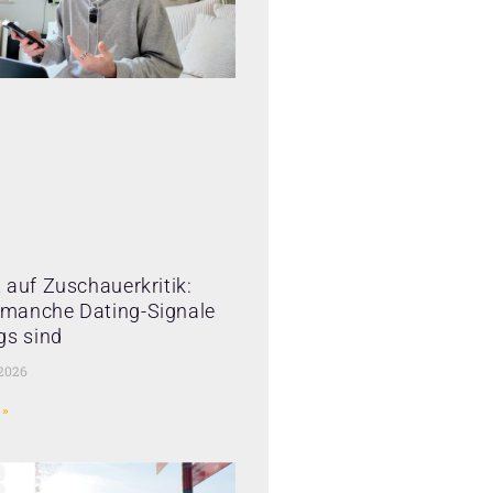
 auf Zuschauerkritik:
manche Dating-Signale
gs sind
 2026
 »