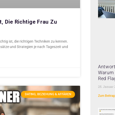
, Die Richtige Frau Zu
htig ist, die richtigen Techniken zu kennen.
ätze und Strategien je nach Tageszeit und
Antwort
Warum 
Red Fla
25. Januar
DATING, BEZIEHUNG & AFFÄREN
Zum Beitrag