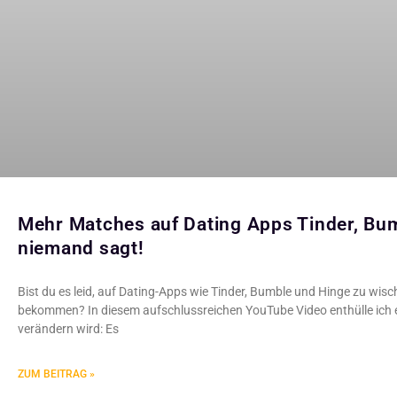
Mehr Matches auf Dating Apps Tinder, Bum
niemand sagt!
Bist du es leid, auf Dating-Apps wie Tinder, Bumble und Hinge zu wi
bekommen? In diesem aufschlussreichen YouTube Video enthülle ich e
verändern wird: Es
ZUM BEITRAG »