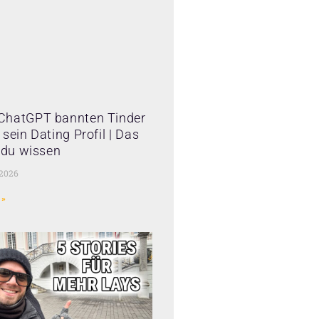
ChatGPT bannten Tinder
sein Dating Profil | Das
t du wissen
 2026
 »