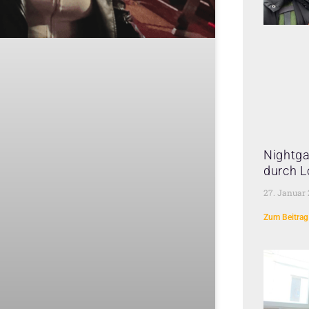
Nightga
durch L
27. Januar
Zum Beitrag