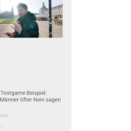
Textgame Beispiel:
Männer öfter Nein sagen
 2026
 »