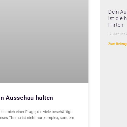
Dein Au
ist die
Flirten
17. Januar 
Zum Beitrag
en Ausschau halten
h mich einer Frage, die viele beschäftigt:
ses Thema ist nicht nur komplex, sondern