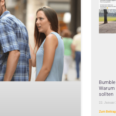
Bumble 
Warum 
sollten
22. Januar
Zum Beitrag