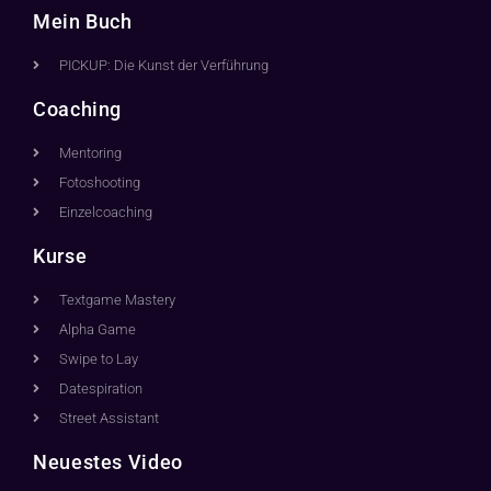
Mein Buch
PICKUP: Die Kunst der Verführung
Coaching
Mentoring
Fotoshooting
Einzelcoaching
Kurse
Textgame Mastery
Alpha Game
Swipe to Lay
Datespiration
Street Assistant
Neuestes Video