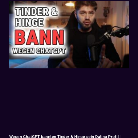
Wegen ChatGPT bannten Tinder & Hinge sein Dating Profil |