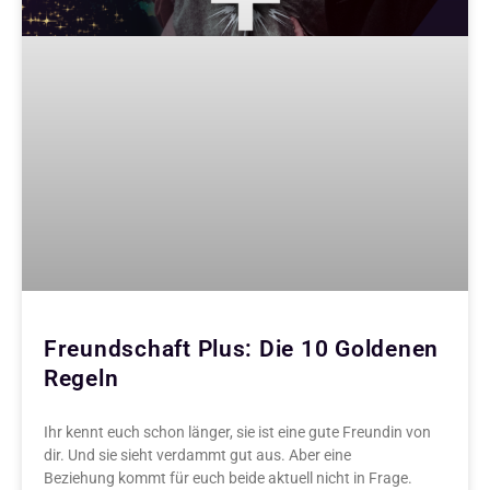
Freundschaft Plus: Die 10 Goldenen
Regeln
Ihr kennt euch schon länger, sie ist eine gute Freundin von
dir. Und sie sieht verdammt gut aus. Aber eine
Beziehung kommt für euch beide aktuell nicht in Frage.