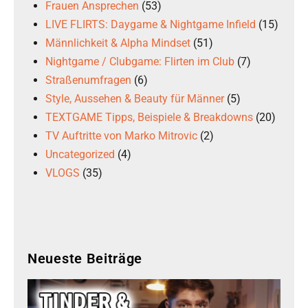
Frauen Ansprechen
(53)
LIVE FLIRTS: Daygame & Nightgame Infield
(15)
Männlichkeit & Alpha Mindset
(51)
Nightgame / Clubgame: Flirten im Club
(7)
Straßenumfragen
(6)
Style, Aussehen & Beauty für Männer
(5)
TEXTGAME Tipps, Beispiele & Breakdowns
(20)
TV Auftritte von Marko Mitrovic
(2)
Uncategorized
(4)
VLOGS
(35)
Neueste Beiträge