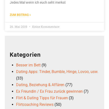
Jedes Mal wenn ich euch seht merkst
ZUM BEITRAG »
26. Mai 2019
Keine Kommentare
Kategorien
Besser im Bett
(9)
Dating Apps: Tinder, Bumble, Hinge, Lovoo, usw.
(33)
Dating, Beziehung & Affären
(77)
Ex Freundin / Ex Frau zurück gewinnen
(7)
Flirt & Dating Tipps für Frauen
(3)
Flirtcoaching Reviews
(50)