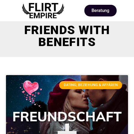
Beratung
FRIENDS WITH
BENEFITS
DATING, BEZIEHUNG & AFFÄREN