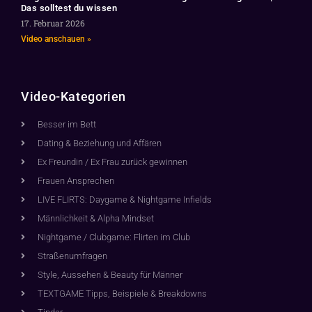
Das solltest du wissen
17. Februar 2026
Video anschauen »
Video-Kategorien
Besser im Bett
Dating & Beziehung und Affären
Ex Freundin / Ex Frau zurück gewinnen
Frauen Ansprechen
LIVE FLIRTS: Daygame & Nightgame Infields
Männlichkeit & Alpha Mindset
Nightgame / Clubgame: Flirten im Club
Straßenumfragen
Style, Aussehen & Beauty für Männer
TEXTGAME Tipps, Beispiele & Breakdowns