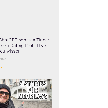
ChatGPT bannten Tinder
sein Dating Profil | Das
t du wissen
 2026
 »