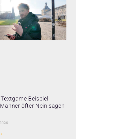
Textgame Beispiel:
Männer öfter Nein sagen
 2026
 »