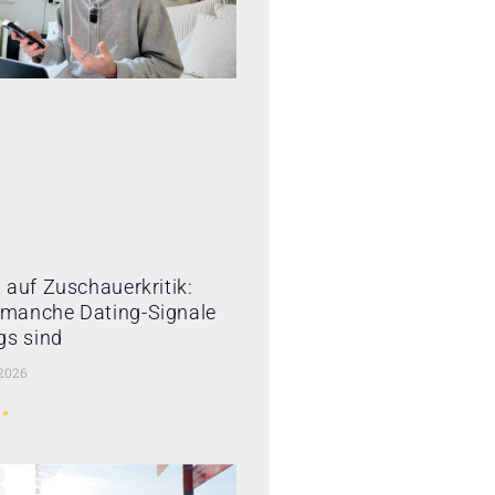
 auf Zuschauerkritik:
manche Dating-Signale
gs sind
 2026
 »