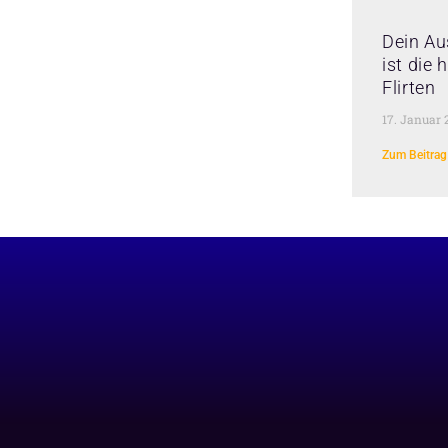
Dein Au
ist die
Flirten
17. Januar 
Zum Beitrag