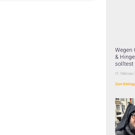
Wegen 
& Hinge 
solltes
17. Februar
Zum Beitrag