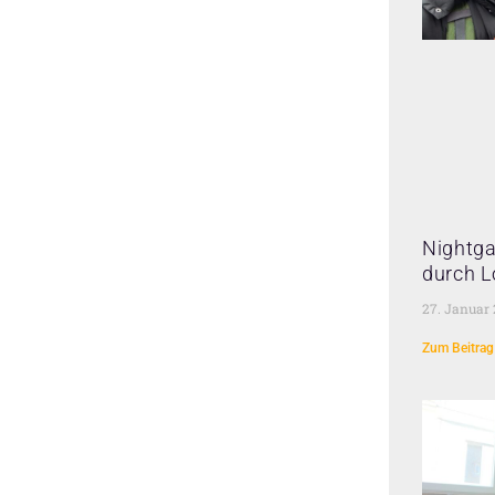
Nightga
durch L
27. Januar
Zum Beitrag