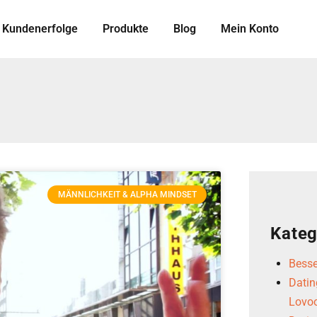
Kundenerfolge
Produkte
Blog
Mein Konto
MÄNNLICHKEIT & ALPHA MINDSET
Kateg
Besse
Datin
Lovoo