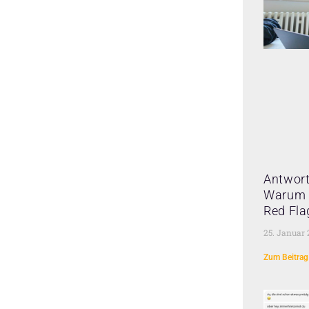
Antwort
Warum 
Red Fla
25. Januar
Zum Beitrag