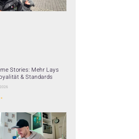
me Stories: Mehr Lays
oyalität & Standards
 2026
 »