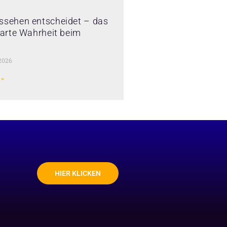
ssehen entscheidet – das
 harte Wahrheit beim
2026
 »
HIER KLICKEN