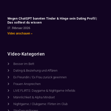
Wegen ChatGPT bannten Tinder & Hinge sein Dating Profil |
Das solltest du wissen
17. Februar 2026
Video anschauen »
Video-Kategorien
Besser im Bett
Dating & Beziehung und Affären
Ex Freundin / Ex Frau zurück gewinnen
Frauen Ansprechen
LIVE FLIRTS: Daygame & Nightgame Infields
Männlichkeit & Alpha Mindset
Nightgame / Clubgame: Flirten im Club
Straßenumfragen