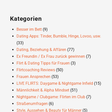
Kategorien
Besser im Bett
(9)
Dating Apps: Tinder, Bumble, Hinge, Lovoo, usw.
(33)
Dating, Beziehung & Affären
(77)
Ex Freundin / Ex Frau zurück gewinnen
(7)
Flirt & Dating Tipps für Frauen
(3)
Flirtcoaching Reviews
(50)
Frauen Ansprechen
(53)
LIVE FLIRTS: Daygame & Nightgame Infield
(15)
Männlichkeit & Alpha Mindset
(51)
Nightgame / Clubgame: Flirten im Club
(7)
Straßenumfragen
(6)
Style, Aussehen & Beauty für Männer
(5)