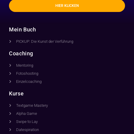
HIER KLICKEN
Mein Buch
PICKUP: Die Kunst der Verführung
Coaching
Mentoring
Fotoshooting
Einzelcoaching
Kurse
Textgame Mastery
Alpha Game
Swipe to Lay
Datespiration