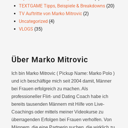
TEXTGAME Tipps, Beispiele & Breakdowns
(20)
TV Auftritte von Marko Mitrovic
(2)
Uncategorized
(4)
VLOGS
(35)
Über Marko Mitrovic
Ich bin Marko Mitrovic ( Pickup Name: Marko Polo )
und ich beschäftige mich seit 2004 damit, Männer
bei Frauen erfolgreich zu machen. Als
professioneller Flirt- und Dating Coach habe ich
bereits tausenden Männern mit Hilfe von Live-
Coachings oder
mittels meiner Videokurse zu
überragenden Erfolgen bei Frauen verholfen. Von
Männern, die eine Partnerin suchen, die wirklich zu