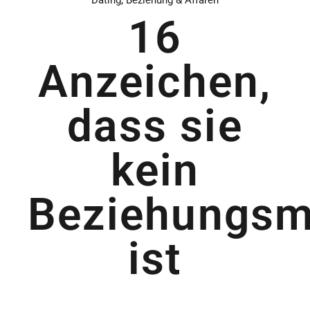
Dating, Beziehung & Affären
16
Anzeichen,
dass sie
kein
Beziehungsm
ist