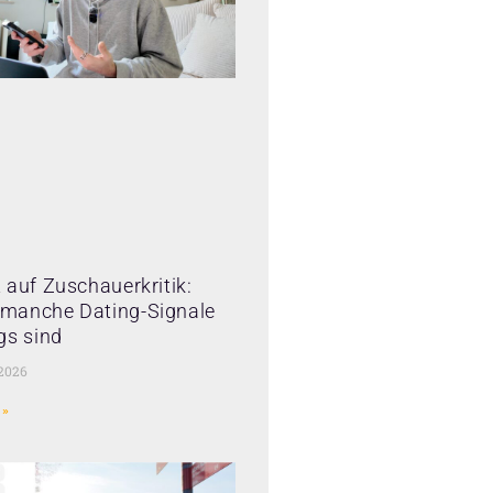
 auf Zuschauerkritik:
manche Dating-Signale
gs sind
 2026
 »