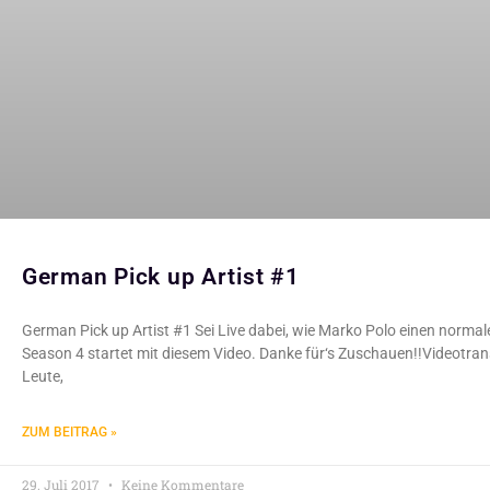
German Pick up Artist #1
German Pick up Artist #1 Sei Live dabei, wie Marko Polo einen norma
Season 4 startet mit diesem Video. Danke für‘s Zuschauen!!Videotr
Leute,
ZUM BEITRAG »
29. Juli 2017
Keine Kommentare