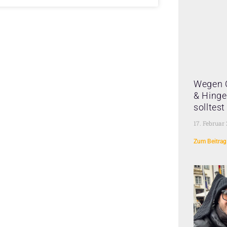
Wegen 
& Hinge 
solltes
17. Februar
Zum Beitrag