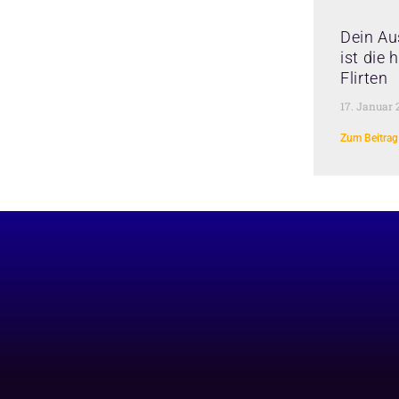
Dein Au
ist die
Flirten
17. Januar 
Zum Beitrag