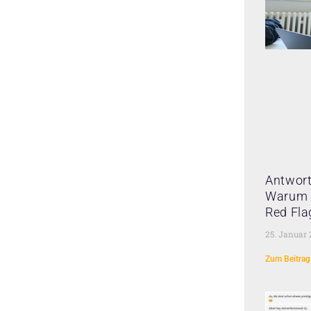
Antwort
Warum 
Red Fla
25. Januar
Zum Beitrag