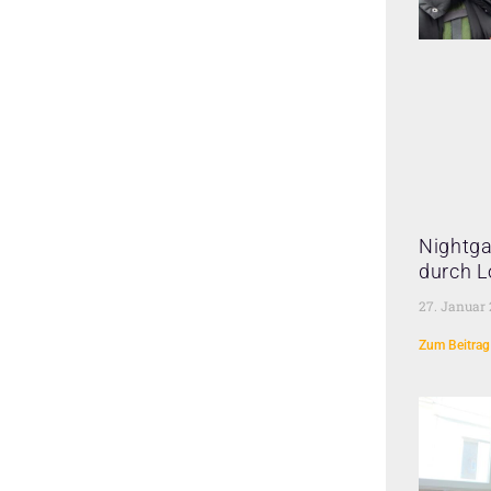
Nightga
durch L
27. Januar
Zum Beitrag