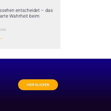
ssehen entscheidet – das
 harte Wahrheit beim
2026
 »
HIER KLICKEN