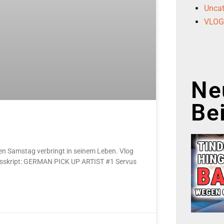
Uncat
VLO
Ne
Be
len Samstag verbringt in seinem Leben. Vlog
ansskript: GERMAN PICK UP ARTIST #1 Servus