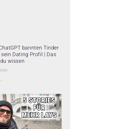
ChatGPT bannten Tinder
sein Dating Profil | Das
t du wissen
 2026
 »