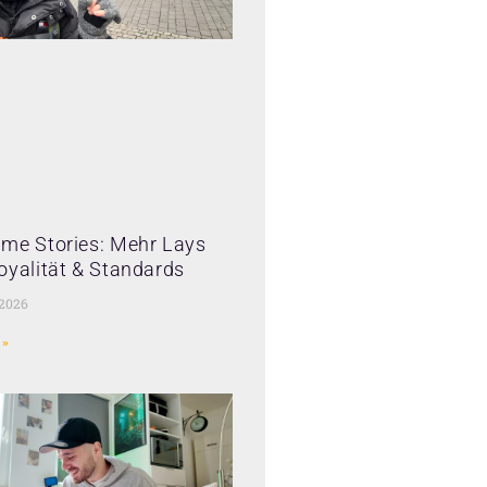
me Stories: Mehr Lays
oyalität & Standards
 2026
 »