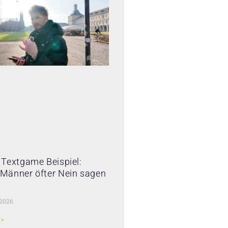
Textgame Beispiel:
Männer öfter Nein sagen
 2026
 »