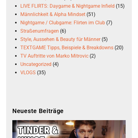
LIVE FLIRTS: Daygame & Nightgame Infield
(15)
Männlichkeit & Alpha Mindset
(51)
Nightgame / Clubgame: Flirten im Club
(7)
Straßenumfragen
(6)
Style, Aussehen & Beauty für Männer
(5)
TEXTGAME Tipps, Beispiele & Breakdowns
(20)
TV Auftritte von Marko Mitrovic
(2)
Uncategorized
(4)
VLOGS
(35)
Neueste Beiträge