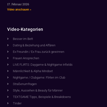
17. Februar 2026
Video anschauen »
Video-Kategorien
Besser im Bett
Dating & Beziehung und Affären
Ex Freundin / Ex Frau zurück gewinnen
Frauen Ansprechen
LIVE FLIRTS: Daygame & Nightgame Infields
Männlichkeit & Alpha Mindset
Nightgame / Clubgame: Flirten im Club
Straßenumfragen
Style, Aussehen & Beauty für Männer
TEXTGAME Tipps, Beispiele & Breakdowns
Tinder