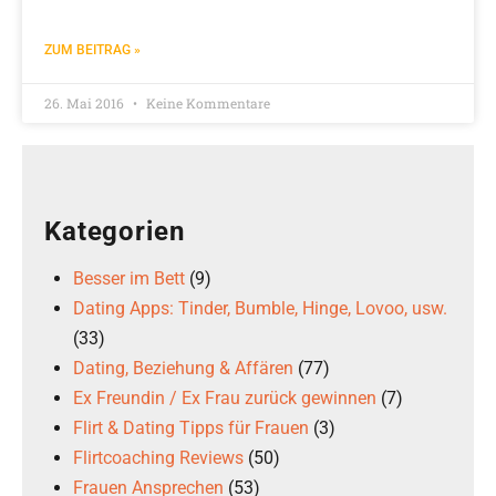
ZUM BEITRAG »
26. Mai 2016
Keine Kommentare
Kategorien
Besser im Bett
(9)
Dating Apps: Tinder, Bumble, Hinge, Lovoo, usw.
(33)
Dating, Beziehung & Affären
(77)
Ex Freundin / Ex Frau zurück gewinnen
(7)
Flirt & Dating Tipps für Frauen
(3)
Flirtcoaching Reviews
(50)
Frauen Ansprechen
(53)