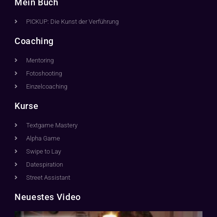
Mein Buch
PICKUP: Die Kunst der Verführung
Coaching
Mentoring
Fotoshooting
Einzelcoaching
Kurse
Textgame Mastery
Alpha Game
Swipe to Lay
Datespiration
Street Assistant
Neuestes Video