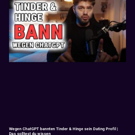
Wegen ChatGPT bannten Tinder & Hinge sein Dating Profil |
Das solltest du wissen