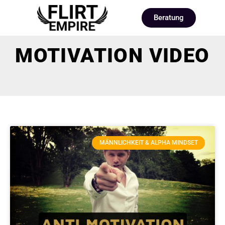
Beratung
MOTIVATION VIDEO
MÄNNLICHKEIT & ALPHA MINDSET