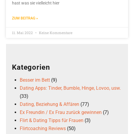
hast was sie vielleicht hier
ZUM BEITRAG »
11. Mai 2022
Keine Kommentare
Kategorien
Besser im Bett
(9)
Dating Apps: Tinder, Bumble, Hinge, Lovoo, usw.
(33)
Dating, Beziehung & Affären
(77)
Ex Freundin / Ex Frau zurück gewinnen
(7)
Flirt & Dating Tipps für Frauen
(3)
Flirtcoaching Reviews
(50)