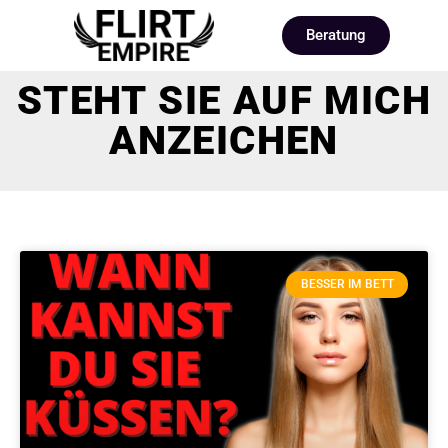
Beratung
STEHT SIE AUF MICH
ANZEICHEN
BESSER IM BETT