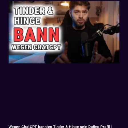
Wegen ChatGPT bannten Tinder & Hinge sein Dating Profil |