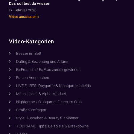
Das solltest du wissen
17. Februar 2026
Video anschauen »
Video-Kategorien
Besser im Bett
Dating & Beziehung und Affären
Ex Freundin / Ex Frau zurück gewinnen
Frauen Ansprechen
LIVE FLIRTS: Daygame & Nightgame Infields
Männlichkeit & Alpha Mindset
Nightgame / Clubgame: Flirten im Club
Straßenumfragen
Style, Aussehen & Beauty für Männer
TEXTGAME Tipps, Beispiele & Breakdowns