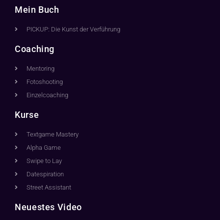
Mein Buch
PICKUP: Die Kunst der Verführung
Coaching
Mentoring
Fotoshooting
Einzelcoaching
Kurse
Textgame Mastery
Alpha Game
Swipe to Lay
Datespiration
Street Assistant
Neuestes Video