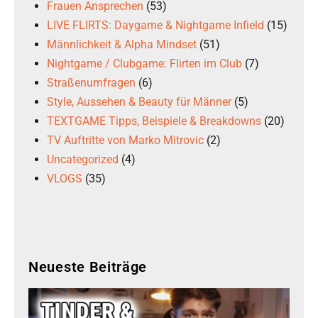
Frauen Ansprechen
(53)
LIVE FLIRTS: Daygame & Nightgame Infield
(15)
Männlichkeit & Alpha Mindset
(51)
Nightgame / Clubgame: Flirten im Club
(7)
Straßenumfragen
(6)
Style, Aussehen & Beauty für Männer
(5)
TEXTGAME Tipps, Beispiele & Breakdowns
(20)
TV Auftritte von Marko Mitrovic
(2)
Uncategorized
(4)
VLOGS
(35)
Neueste Beiträge