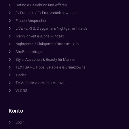
Dating & Beziehung und Affären
Ex Freundin / Ex Frau zurück gewinnen
Frauen Ansprechen
LIVE FLIRTS: Daygame & Nightgame Infields
Männlichkeit & Alpha Mindset
Nightgame / Clubgame: Flirten im Club
Straßenumfragen
Style, Aussehen & Beauty für Männer
TEXTGAME Tipps, Beispiele & Breakdowns
Tinder
TV Auftritte von Marko Mitrovic
VLOGS
Konto
Login