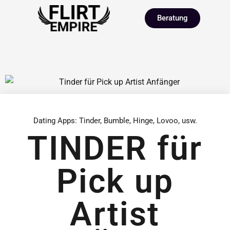
Beratung
Dating Apps: Tinder, Bumble, Hinge, Lovoo, usw.
TINDER für
Pick up
Artist