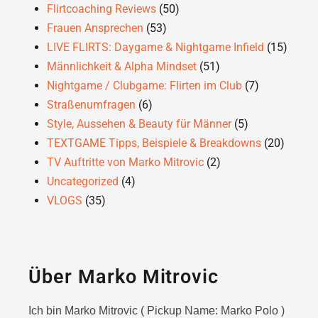
Flirtcoaching Reviews
(50)
Frauen Ansprechen
(53)
LIVE FLIRTS: Daygame & Nightgame Infield
(15)
Männlichkeit & Alpha Mindset
(51)
Nightgame / Clubgame: Flirten im Club
(7)
Straßenumfragen
(6)
Style, Aussehen & Beauty für Männer
(5)
TEXTGAME Tipps, Beispiele & Breakdowns
(20)
TV Auftritte von Marko Mitrovic
(2)
Uncategorized
(4)
VLOGS
(35)
Über Marko Mitrovic
Ich bin Marko Mitrovic ( Pickup Name: Marko Polo )