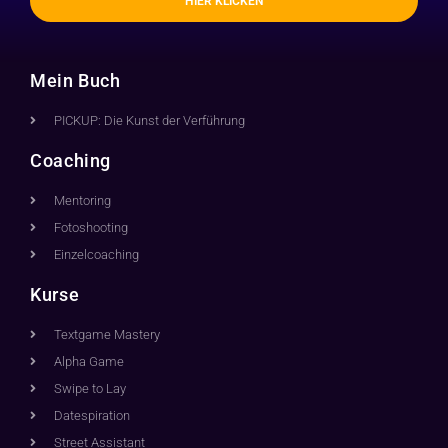
HIER KLICKEN
Mein Buch
PICKUP: Die Kunst der Verführung
Coaching
Mentoring
Fotoshooting
Einzelcoaching
Kurse
Textgame Mastery
Alpha Game
Swipe to Lay
Datespiration
Street Assistant