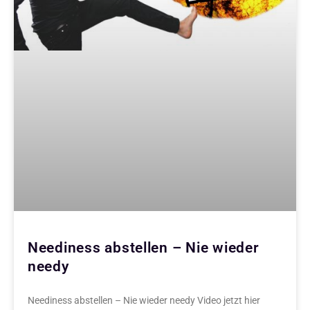
Neediness abstellen – Nie wieder
needy
Neediness abstellen – Nie wieder needy Video jetzt hier