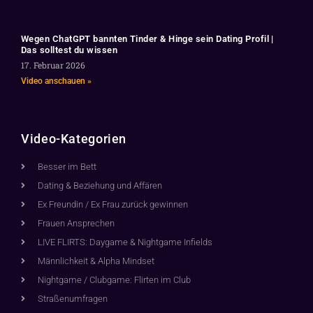
Wegen ChatGPT bannten Tinder & Hinge sein Dating Profil |
Das solltest du wissen
17. Februar 2026
Video anschauen »
Video-Kategorien
Besser im Bett
Dating & Beziehung und Affären
Ex Freundin / Ex Frau zurück gewinnen
Frauen Ansprechen
LIVE FLIRTS: Daygame & Nightgame Infields
Männlichkeit & Alpha Mindset
Nightgame / Clubgame: Flirten im Club
Straßenumfragen