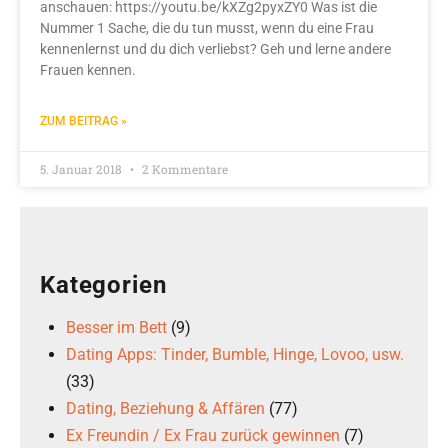
anschauen: https://youtu.be/kXZg2pyxZY0 Was ist die
Nummer 1 Sache, die du tun musst, wenn du eine Frau
kennenlernst und du dich verliebst? Geh und lerne andere
Frauen kennen.
ZUM BEITRAG »
5. Januar 2018
2 Kommentare
Kategorien
Besser im Bett
(9)
Dating Apps: Tinder, Bumble, Hinge, Lovoo, usw.
(33)
Dating, Beziehung & Affären
(77)
Ex Freundin / Ex Frau zurück gewinnen
(7)