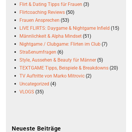
Flirt & Dating Tipps für Frauen
(3)
Flirtcoaching Reviews
(50)
Frauen Ansprechen
(53)
LIVE FLIRTS: Daygame & Nightgame Infield
(15)
Männlichkeit & Alpha Mindset
(51)
Nightgame / Clubgame: Flirten im Club
(7)
Straßenumfragen
(6)
Style, Aussehen & Beauty für Männer
(5)
TEXTGAME Tipps, Beispiele & Breakdowns
(20)
TV Auftritte von Marko Mitrovic
(2)
Uncategorized
(4)
VLOGS
(35)
Neueste Beiträge