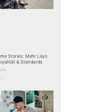
me Stories: Mehr Lays
oyalität & Standards
 2026
 »