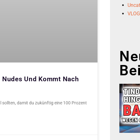
Uncat
VLO
Ne
Be
ckt Nudes Und Kommt Nach
ofil sollten, damit du zukünftig eine 100 Prozent