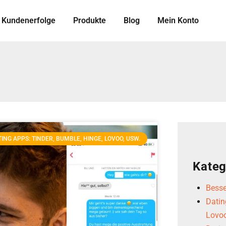
Kundenerfolge
Produkte
Blog
Mein Konto
ING APPS: TINDER, BUMBLE, HINGE, LOVOO, USW.
Kateg
Besse
Datin
Lovoo