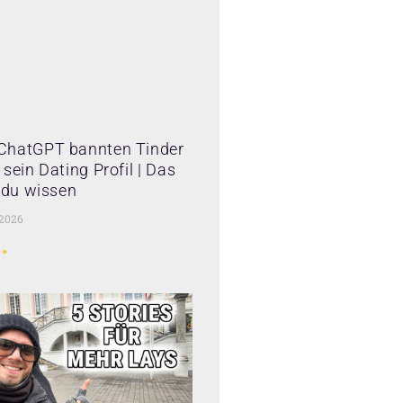
ChatGPT bannten Tinder
sein Dating Profil | Das
t du wissen
 2026
 »