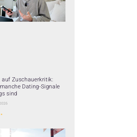
 auf Zuschauerkritik:
manche Dating-Signale
gs sind
 2026
 »