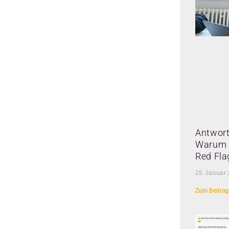
Antwort
Warum 
Red Fla
25. Januar
Zum Beitrag