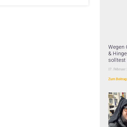
Wegen 
& Hinge 
solltes
17. Februar
Zum Beitrag