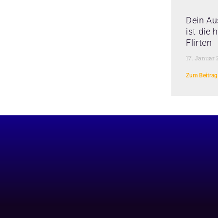
Dein Au
ist die
Flirten
17. Januar 
Zum Beitrag