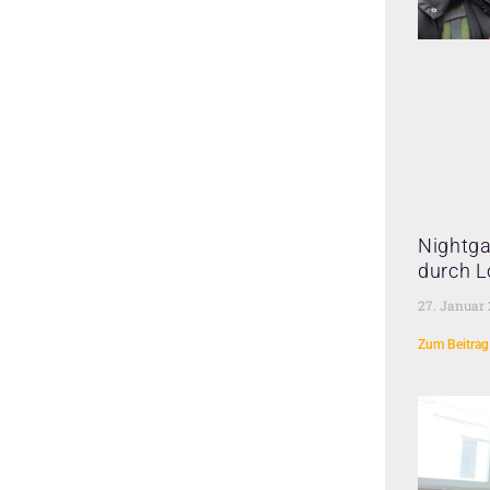
Nightga
durch L
27. Januar
Zum Beitrag