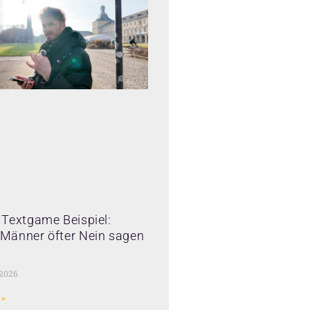
Textgame Beispiel:
Männer öfter Nein sagen
 2026
 »