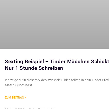
Sexting Beispiel – Tinder Mädchen Schi
Nur 1 Stunde Schreiben
Ich zeige dir in diesem Video, wie viele Bilder sollten in dein Tinder Pr
Match Quote hast.
ZUM BEITRAG »