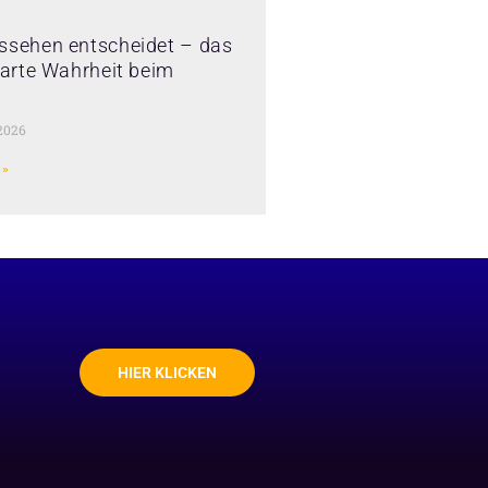
ssehen entscheidet – das
 harte Wahrheit beim
2026
 »
HIER KLICKEN